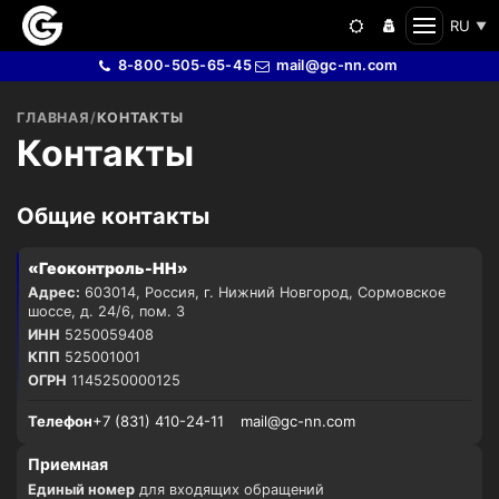
RU
▼
8-800-505-65-45
mail@gc-nn.com
ГЛАВНАЯ
/
КОНТАКТЫ
Контакты
Общие контакты
«Геоконтроль-НН»
Адрес:
603014, Россия, г. Нижний Новгород, Сормовское
шоссе, д. 24/6, пом. 3
ИНН
5250059408
КПП
525001001
ОГРН
1145250000125
Телефон
+7 (831) 410-24-11
mail@gc-nn.com
Приемная
Единый номер
для входящих обращений