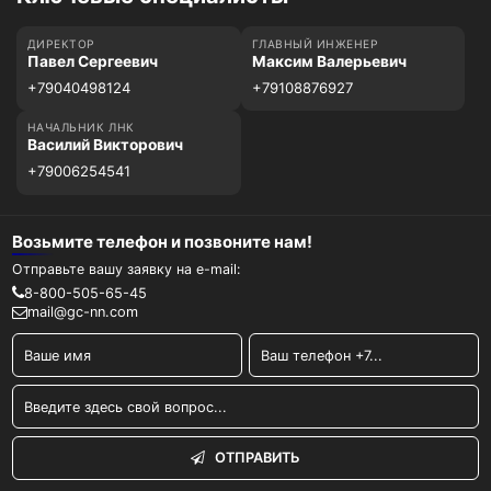
ДИРЕКТОР
ГЛАВНЫЙ ИНЖЕНЕР
Павел Сергеевич
Максим Валерьевич
+79040498124
+79108876927
НАЧАЛЬНИК ЛНК
Василий Викторович
+79006254541
Возьмите телефон и позвоните нам!
Отправьте вашу заявку на e-mail:
8-800-505-65-45
mail@gc-nn.com
ОТПРАВИТЬ